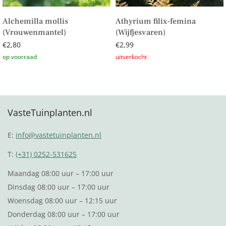
Alchemilla mollis
Athyrium filix-femina
(Vrouwenmantel)
(Wijfjesvaren)
€
2,80
€
2,99
Toevoegen aan winkelwagen
Lees verder
VasteTuinplanten.nl
E:
info@vastetuinplanten.nl
T:
(+31) 0252-531625
Maandag 08:00 uur – 17:00 uur
Dinsdag 08:00 uur – 17:00 uur
Woensdag 08:00 uur – 12:15 uur
Donderdag 08:00 uur – 17:00 uur