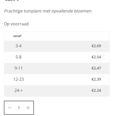
Prachtige tuinplant met opvallende bloemen.
Op voorraad
3-4
€
2,69
5-8
€
2,54
9-11
€
2,47
12-23
€
2,39
24-+
€
2,24