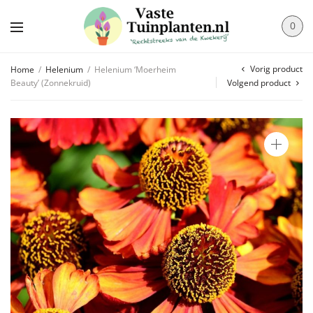
0
Vorig product
Home
/
Helenium
/
Helenium ‘Moerheim
Beauty’ (Zonnekruid)
Volgend product