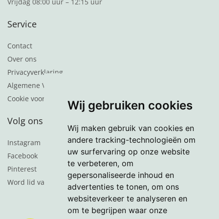
Vrijdag 08:00 uur – 12:15 uur
Service
Contact
Over ons
Privacyverklaring
Algemene Voorwaarden
Cookie voorkeuren
Wij gebruiken cookies
Volg ons
Wij maken gebruik van cookies en
andere tracking-technologieën om
Instagram
uw surfervaring op onze website
Facebook
te verbeteren, om
Pinterest
gepersonaliseerde inhoud en
Word lid van de nieuwsbrief
advertenties te tonen, om ons
websiteverkeer te analyseren en
om te begrijpen waar onze