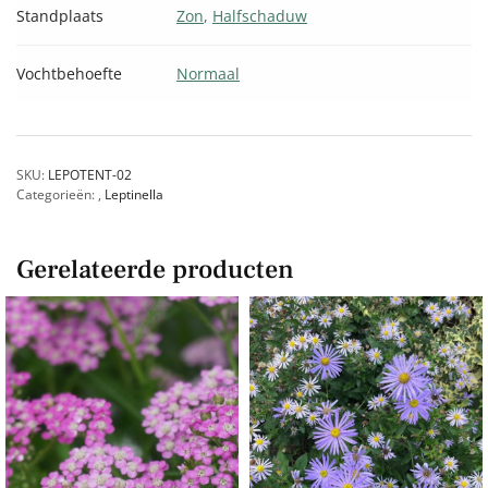
Standplaats
Zon
,
Halfschaduw
Vochtbehoefte
Normaal
SKU:
LEPOTENT-02
Categorieën:
,
Leptinella
Gerelateerde producten