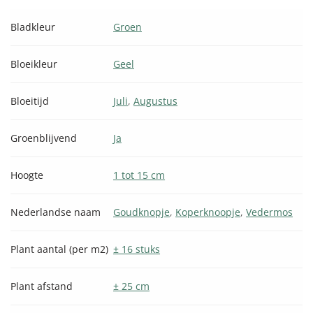
Bladkleur
Groen
Bloeikleur
Geel
Bloeitijd
Juli
,
Augustus
Groenblijvend
Ja
Hoogte
1 tot 15 cm
Nederlandse naam
Goudknopje
,
Koperknoopje
,
Vedermos
Plant aantal (per m2)
± 16 stuks
Plant afstand
± 25 cm