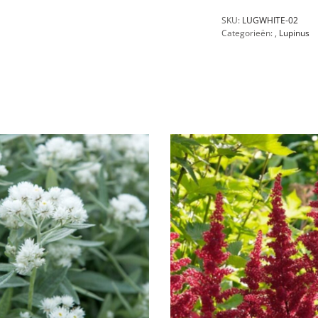
SKU:
LUGWHITE-02
Categorieën:
,
Lupinus