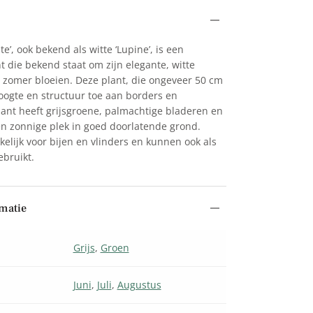
e’, ook bekend als witte ‘Lupine’, is een
t die bekend staat om zijn elegante, witte
 zomer bloeien. Deze plant, die ongeveer 50 cm
oogte en structuur toe aan borders en
nt heeft grijsgroene, palmachtige bladeren en
een zonnige plek in goed doorlatende grond.
kelijk voor bijen en vlinders en kunnen ook als
bruikt.
matie
Grijs
,
Groen
Juni
,
Juli
,
Augustus