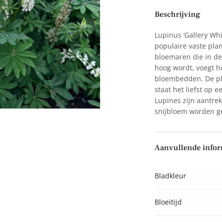
Beschrijving
Lupinus ‘Gallery Whit
populaire vaste plan
bloemaren die in de
hoog wordt, voegt h
bloembedden. De pla
staat het liefst op 
Lupines zijn aantrek
snijbloem worden ge
Aanvullende infor
Bladkleur
Bloeitijd