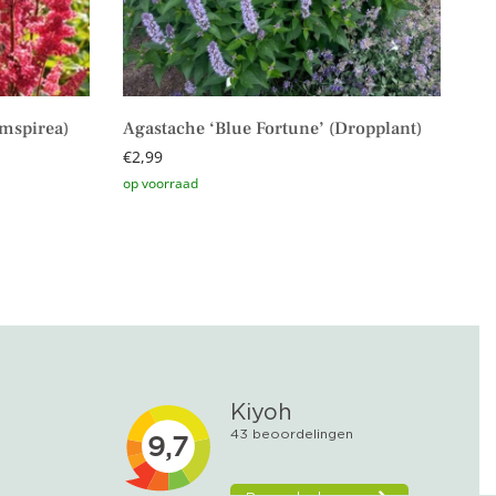
imspirea)
Agastache ‘Blue Fortune’ (Dropplant)
€
2,99
Toevoegen aan winkelwagen