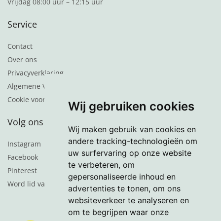
Vrijdag 08:00 uur – 12:15 uur
Service
Contact
Over ons
Privacyverklaring
Algemene Voorwaarden
Cookie voorkeuren
Wij gebruiken cookies
Volg ons
Wij maken gebruik van cookies en
andere tracking-technologieën om
Instagram
uw surfervaring op onze website
Facebook
te verbeteren, om
Pinterest
gepersonaliseerde inhoud en
Word lid van de nieuwsbrief
advertenties te tonen, om ons
websiteverkeer te analyseren en
om te begrijpen waar onze