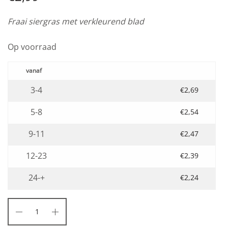
Fraai siergras met verkleurend blad
Op voorraad
3-4
€
2,69
5-8
€
2,54
9-11
€
2,47
12-23
€
2,39
24-+
€
2,24