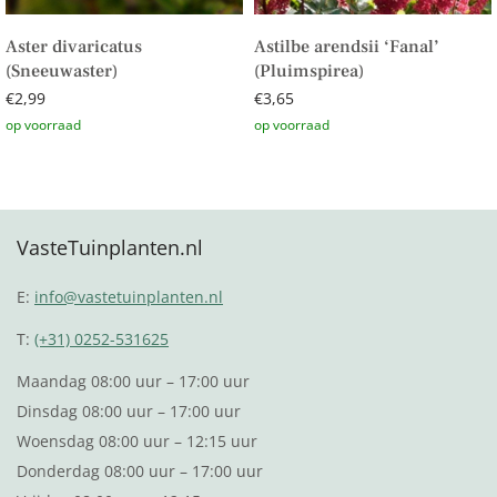
Aster divaricatus
Astilbe arendsii ‘Fanal’
(Sneeuwaster)
(Pluimspirea)
€
2,99
€
3,65
Toevoegen aan winkelwagen
Toevoegen aan winkelwagen
VasteTuinplanten.nl
E:
info@vastetuinplanten.nl
T:
(+31) 0252-531625
Maandag 08:00 uur – 17:00 uur
Dinsdag 08:00 uur – 17:00 uur
Woensdag 08:00 uur – 12:15 uur
Donderdag 08:00 uur – 17:00 uur