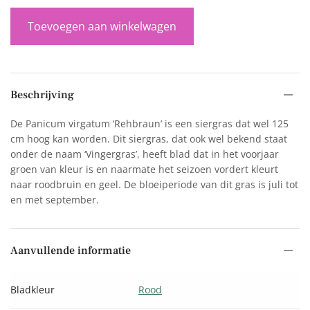
Toevoegen aan winkelwagen
Beschrijving
De Panicum virgatum ‘Rehbraun’ is een siergras dat wel 125
cm hoog kan worden. Dit siergras, dat ook wel bekend staat
onder de naam ‘Vingergras’, heeft blad dat in het voorjaar
groen van kleur is en naarmate het seizoen vordert kleurt
naar roodbruin en geel. De bloeiperiode van dit gras is juli tot
en met september.
Aanvullende informatie
Bladkleur
Rood