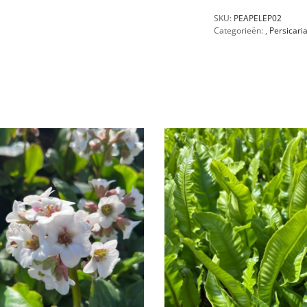
SKU:
PEAPELEP02
Categorieën:
,
Persicari