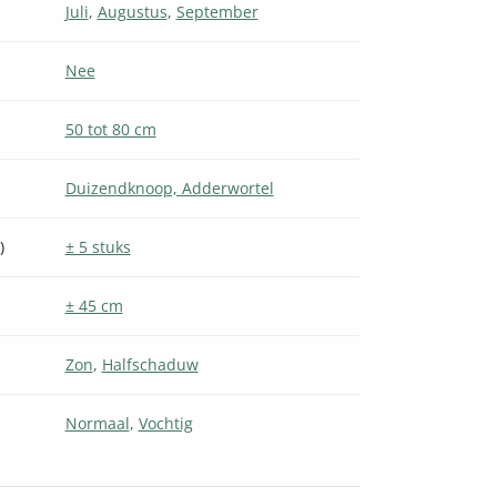
Juli
,
Augustus
,
September
Nee
50 tot 80 cm
Duizendknoop, Adderwortel
)
± 5 stuks
± 45 cm
Zon
,
Halfschaduw
Normaal
,
Vochtig