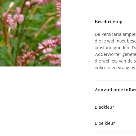
Beschrijving
De Persicaria amplex
die je wel moet be
omstandigheden. De 
‘Adderwortel’ gehet
die wel iets van de
onkruid en vraagt w
Aanvullende infor
Bladkleur
Bloeikleur