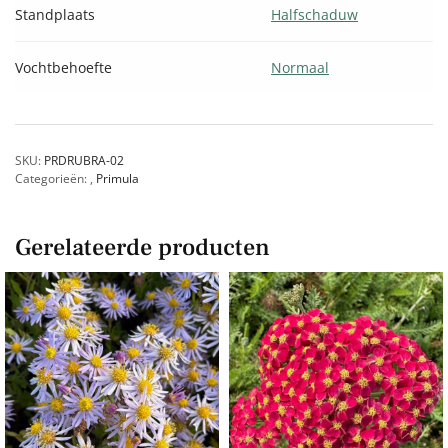
Standplaats
Halfschaduw
Vochtbehoefte
Normaal
SKU:
PRDRUBRA-02
Categorieën:
,
Primula
Gerelateerde producten