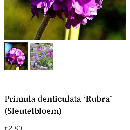
Primula denticulata ‘Rubra’
(Sleutelbloem)
€
2,80