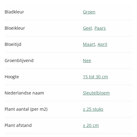
Bladkleur
Groen
Bloeikleur
Geel
,
Paars
Bloeitijd
Maart
,
April
Groenblijvend
Nee
Hoogte
15 tot 30 cm
Nederlandse naam
Sleutelbloem
Plant aantal (per m2)
± 25 stuks
Plant afstand
± 20 cm