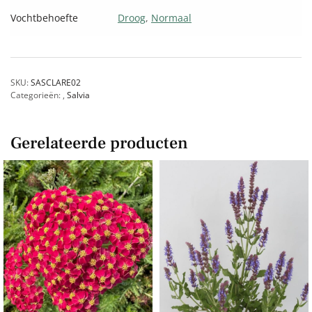
Vochtbehoefte
Droog
,
Normaal
SKU:
SASCLARE02
Categorieën:
,
Salvia
Gerelateerde producten