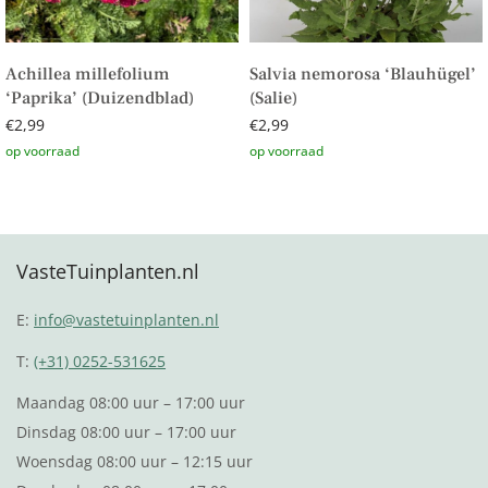
Achillea millefolium
Salvia nemorosa ‘Blauhügel’
‘Paprika’ (Duizendblad)
(Salie)
€
2,99
€
2,99
Toevoegen aan winkelwagen
Toevoegen aan winkelwagen
VasteTuinplanten.nl
E:
info@vastetuinplanten.nl
T:
(+31) 0252-531625
Maandag 08:00 uur – 17:00 uur
Dinsdag 08:00 uur – 17:00 uur
Woensdag 08:00 uur – 12:15 uur