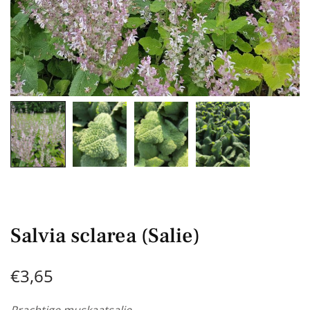
Salvia sclarea (Salie)
€
3,65
Prachtige muskaatsalie