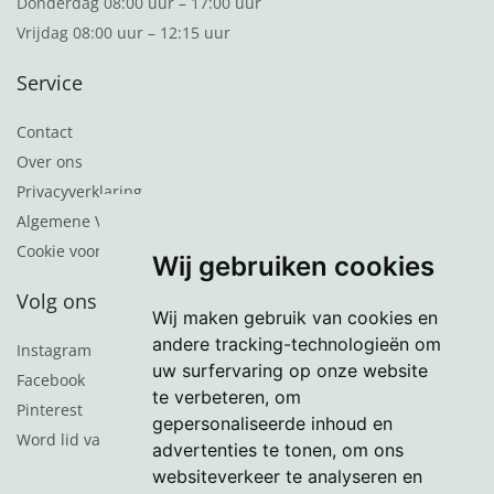
Donderdag 08:00 uur – 17:00 uur
Vrijdag 08:00 uur – 12:15 uur
Service
Contact
Over ons
Privacyverklaring
Algemene Voorwaarden
Cookie voorkeuren
Wij gebruiken cookies
Volg ons
Wij maken gebruik van cookies en
andere tracking-technologieën om
Instagram
uw surfervaring op onze website
Facebook
te verbeteren, om
Pinterest
gepersonaliseerde inhoud en
Word lid van de nieuwsbrief
advertenties te tonen, om ons
websiteverkeer te analyseren en