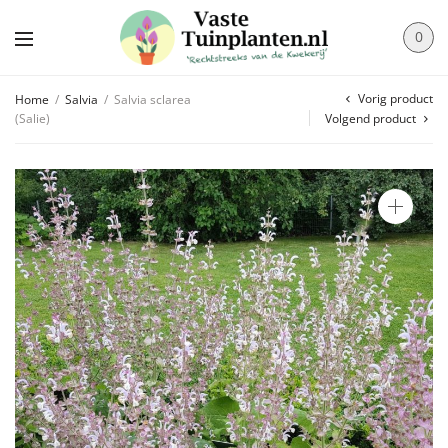
0
Vorig product
Home
/
Salvia
/
Salvia sclarea
(Salie)
Volgend product