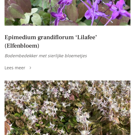
Epimedium grandiflorum ‘Lilafee’
(Elfenbloem)
Bodembedekker met sierlijke bloemetjes
Lees meer