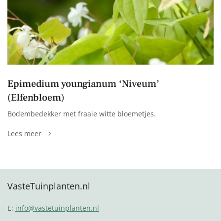
Epimedium youngianum ‘Niveum’
(Elfenbloem)
Bodembedekker met fraaie witte bloemetjes.
Lees meer
VasteTuinplanten.nl
E:
info@vastetuinplanten.nl