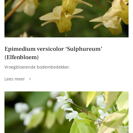
Epimedium versicolor ‘Sulphureum’
(Elfenbloem)
Vroegbloeiende bodembedekker.
Lees meer