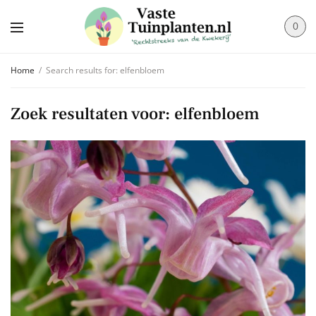
0
Home
Search results for: elfenbloem
Zoek resultaten voor:
elfenbloem