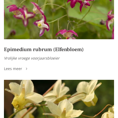
Epimedium rubrum (Elfenbloem)
Vrolijke vroege voorjaarsbloeier
Lees meer