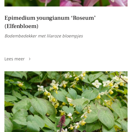
Epimedium youngianum ‘Roseum’
(Elfenbloem)
Bodembedekker met lilaroze bloempjes
Lees meer