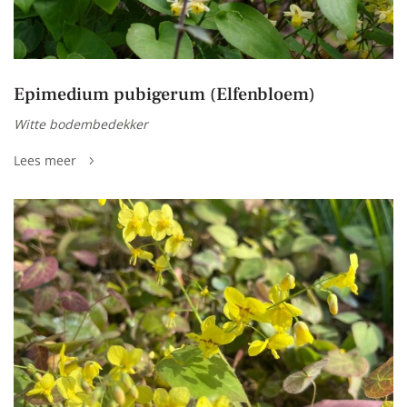
Epimedium pubigerum (Elfenbloem)
Witte bodembedekker
Lees meer