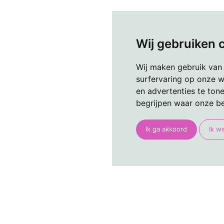
Wij gebruiken 
Wij maken gebruik van
surfervaring op onze w
en advertenties te ton
begrijpen waar onze b
Ik ga akkoord
Ik w