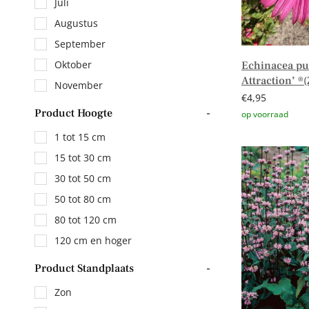
Juli
Augustus
September
Oktober
Echinacea pu
Attraction’ 
November
€
4,95
Product Hoogte
-
1 tot 15 cm
Toevoegen aa
15 tot 30 cm
30 tot 50 cm
50 tot 80 cm
80 tot 120 cm
120 cm en hoger
Product Standplaats
-
Zon