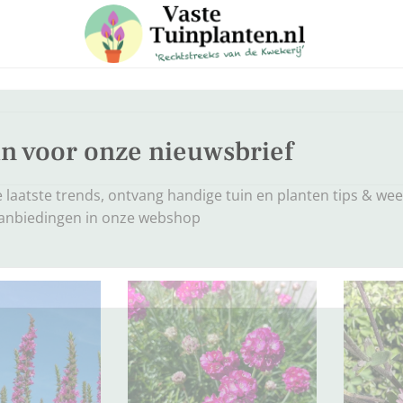
 in voor onze nieuwsbrief
e laatste trends, ontvang handige tuin en planten tips & weet
aanbiedingen in onze webshop