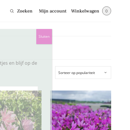
Zoeken
Mijn account
Winkelwagen
0
Sluiten
jes en blijf op de