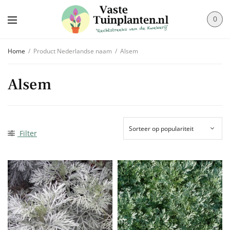
0
Home
/
Product Nederlandse naam
/
Alsem
Alsem
Filter