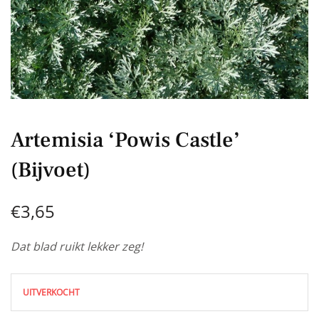
Artemisia ‘Powis Castle’
(Bijvoet)
€
3,65
Dat blad ruikt lekker zeg!
UITVERKOCHT