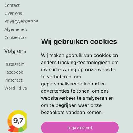
Contact
Over ons
Privacyverklaring
Algemene Voorwaarden
Cookie voorkeuren
Wij gebruiken cookies
Volg ons
Wij maken gebruik van cookies en
andere tracking-technologieën om
Instagram
uw surfervaring op onze website
Facebook
te verbeteren, om
Pinterest
gepersonaliseerde inhoud en
Word lid van de nieuwsbrief
advertenties te tonen, om ons
websiteverkeer te analyseren en
om te begrijpen waar onze
bezoekers vandaan komen.
Ik ga akkoord