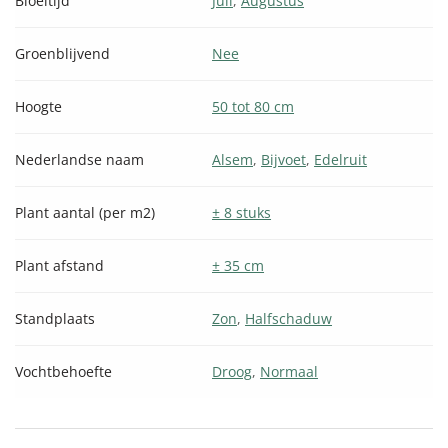
Bloeitijd
Juli
,
Augustus
Groenblijvend
Nee
Hoogte
50 tot 80 cm
Nederlandse naam
Alsem
,
Bijvoet
,
Edelruit
Plant aantal (per m2)
± 8 stuks
Plant afstand
± 35 cm
Standplaats
Zon
,
Halfschaduw
Vochtbehoefte
Droog
,
Normaal