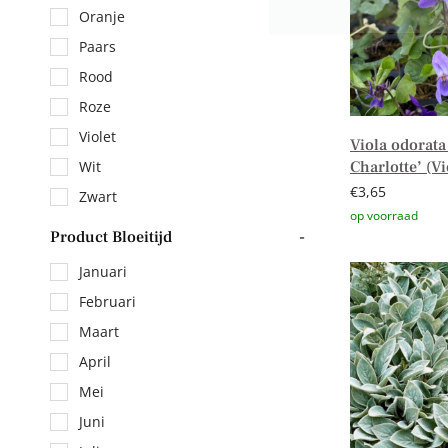
Oranje
Paars
Rood
Roze
Violet
Viola odorata
Charlotte’ (Vi
Wit
€
3,65
Zwart
Product Bloeitijd
-
Toevoegen aa
Januari
Februari
Maart
April
Mei
Juni