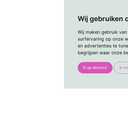
Wij gebruiken 
Wij maken gebruik van
surfervaring op onze w
en advertenties te ton
begrijpen waar onze b
Ik ga akkoord
Ik w