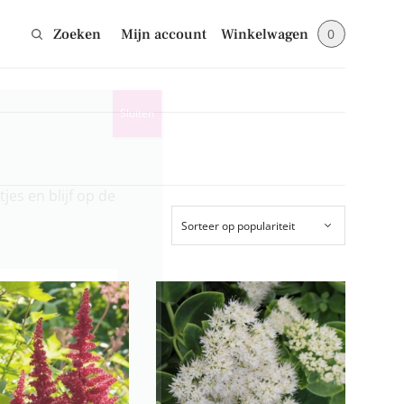
Zoeken
Mijn account
Winkelwagen
0
Sluiten
jes en blijf op de