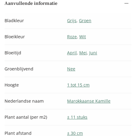
Aanvullende informatie
Bladkleur
Grijs
,
Groen
Bloeikleur
Roze
,
Wit
Bloeitijd
April
,
Mei
,
Juni
Groenblijvend
Nee
Hoogte
1 tot 15 cm
Nederlandse naam
Marokkaanse Kamille
Plant aantal (per m2)
± 11 stuks
Plant afstand
± 30 cm