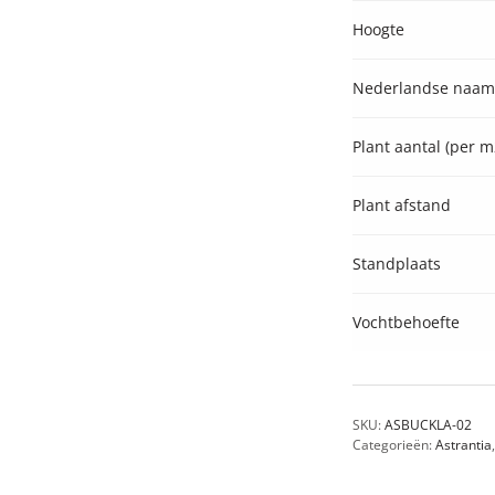
Hoogte
Nederlandse naam
Plant aantal (per m2
Plant afstand
Standplaats
Vochtbehoefte
SKU:
ASBUCKLA-02
Categorieën:
Astrantia
,