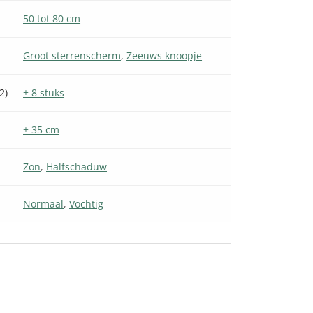
50 tot 80 cm
Groot sterrenscherm
,
Zeeuws knoopje
)
± 8 stuks
± 35 cm
Zon
,
Halfschaduw
Normaal
,
Vochtig