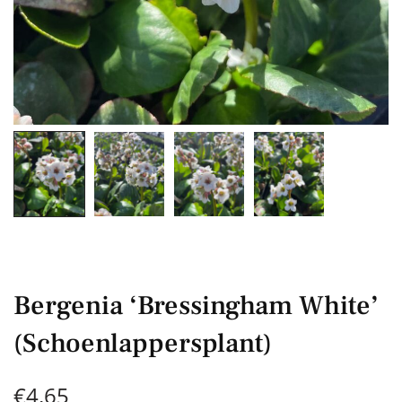
Bergenia ‘Bressingham White’
(Schoenlappersplant)
€
4,65