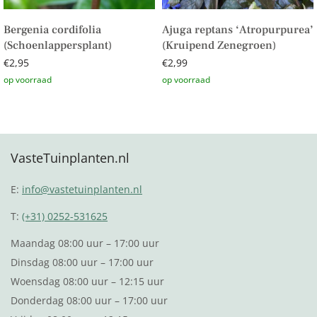
Bergenia cordifolia
Ajuga reptans ‘Atropurpurea’
(Schoenlappersplant)
(Kruipend Zenegroen)
€
2,95
€
2,99
Toevoegen aan winkelwagen
Toevoegen aan winkelwagen
VasteTuinplanten.nl
E:
info@vastetuinplanten.nl
T:
(+31) 0252-531625
Maandag 08:00 uur – 17:00 uur
Dinsdag 08:00 uur – 17:00 uur
Woensdag 08:00 uur – 12:15 uur
Donderdag 08:00 uur – 17:00 uur