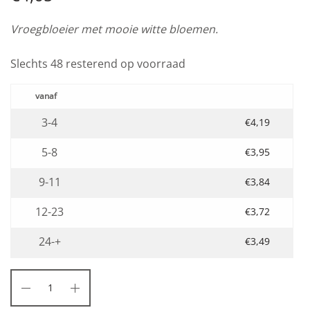
Vroegbloeier met mooie witte bloemen.
Slechts 48 resterend op voorraad
3-4
€
4,19
5-8
€
3,95
9-11
€
3,84
12-23
€
3,72
24-+
€
3,49