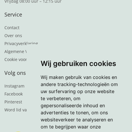
Vrijdag 08:00 uur – 12:15 uur
Service
Contact
Over ons
Privacyverklaring
Algemene Voorwaarden
Cookie voorkeuren
Wij gebruiken cookies
Volg ons
Wij maken gebruik van cookies en
andere tracking-technologieën om
Instagram
uw surfervaring op onze website
Facebook
te verbeteren, om
Pinterest
gepersonaliseerde inhoud en
Word lid van de nieuwsbrief
advertenties te tonen, om ons
websiteverkeer te analyseren en
om te begrijpen waar onze