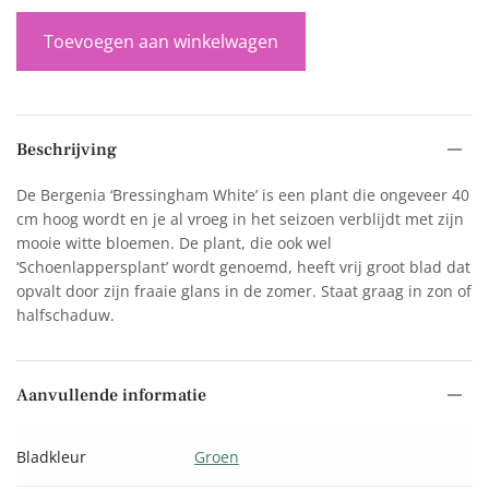
Toevoegen aan winkelwagen
Beschrijving
De Bergenia ‘Bressingham White’ is een plant die ongeveer 40
cm hoog wordt en je al vroeg in het seizoen verblijdt met zijn
mooie witte bloemen. De plant, die ook wel
‘Schoenlappersplant’ wordt genoemd, heeft vrij groot blad dat
opvalt door zijn fraaie glans in de zomer. Staat graag in zon of
halfschaduw.
Aanvullende informatie
Bladkleur
Groen