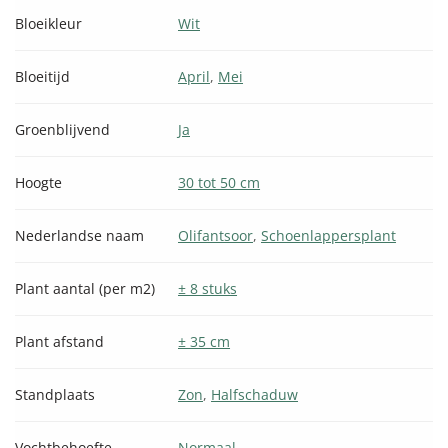
Bloeikleur
Wit
Bloeitijd
April
,
Mei
Groenblijvend
Ja
Hoogte
30 tot 50 cm
Nederlandse naam
Olifantsoor
,
Schoenlappersplant
Plant aantal (per m2)
± 8 stuks
Plant afstand
± 35 cm
Standplaats
Zon
,
Halfschaduw
Vochtbehoefte
Normaal