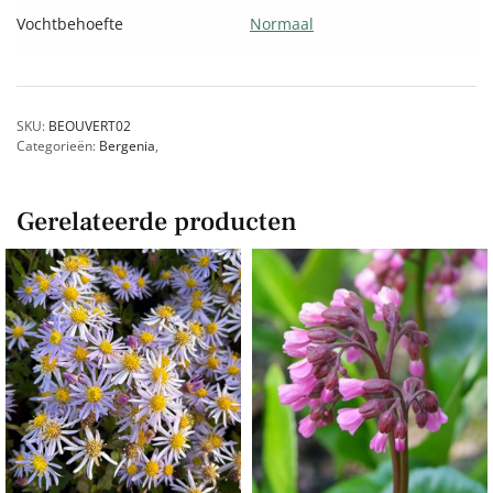
Vochtbehoefte
Normaal
SKU:
BEOUVERT02
Categorieën:
Bergenia
,
Gerelateerde producten