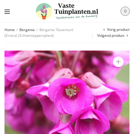
0
Vorig product
Home
/
Bergenia
/
Bergenia ‘Ouverture’
(Eroica) (Schoenlappersplant)
Volgend product