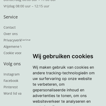
Vrijdag 08:00 uur – 12:15 uur
Service
Contact
Over ons
Privacyverklaring
Algemene Voorwaarden
Cookie voorkeuren
Wij gebruiken cookies
Volg ons
Wij maken gebruik van cookies en
andere tracking-technologieën om
Instagram
uw surfervaring op onze website
Facebook
te verbeteren, om
Pinterest
gepersonaliseerde inhoud en
Word lid van de nieuwsbrief
advertenties te tonen, om ons
websiteverkeer te analyseren en