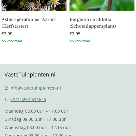
Aster ageratoides ‘Asran’
Bergenia cordifolia
(Herfstaster)
(Schoenlappersplant)
€
2,99
€
2,95
Toevoegen aan winkelwagen
Toevoegen aan winkelwagen
VasteTuinplanten.nl
E:
info@vastetuinplanten.nl
T:
(+31) 0252-531625
Maandag 08:00 uur – 17:00 uur
Dinsdag 08:00 uur – 17:00 uur
Woensdag 08:00 uur – 12:15 uur
Donderdag 08:00 uur – 17:00 uur