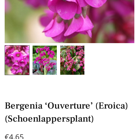
Bergenia ‘Ouverture’ (Eroica)
(Schoenlappersplant)
€
4,65