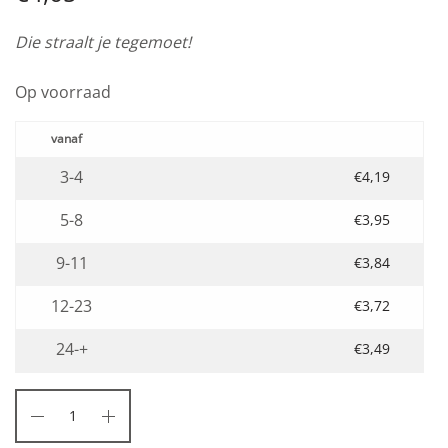
Die straalt je tegemoet!
Op voorraad
3-4
€
4,19
5-8
€
3,95
9-11
€
3,84
12-23
€
3,72
24-+
€
3,49