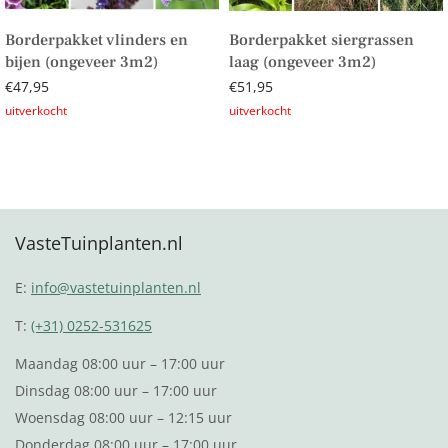
Borderpakket vlinders en
Borderpakket siergrassen
bijen (ongeveer 3m2)
laag (ongeveer 3m2)
€
47,95
€
51,95
Lees verder
Lees verder
VasteTuinplanten.nl
E:
info@vastetuinplanten.nl
T:
(+31) 0252-531625
Maandag 08:00 uur – 17:00 uur
Dinsdag 08:00 uur – 17:00 uur
Woensdag 08:00 uur – 12:15 uur
Donderdag 08:00 uur – 17:00 uur