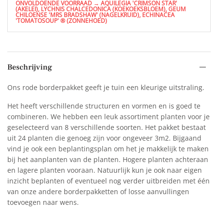
ONVOLDOENDE VOORRAAD → AQUILEGIA 'CRIMSON STAR'
(AKELEI), LYCHNIS CHALCEDONICA (KOEKOEKSBLOEM), GEUM
CHILOENSE 'MRS BRADSHAW' (NAGELKRUID), ECHINACEA
'TOMATOSOUP' ® (ZONNEHOED)
Beschrijving
Ons rode borderpakket geeft je tuin een kleurige uitstraling.
Het heeft verschillende structuren en vormen en is goed te
combineren. We hebben een leuk assortiment planten voor je
geselecteerd van 8 verschillende soorten. Het pakket bestaat
uit 24 planten die genoeg zijn voor ongeveer 3m2. Bijgaand
vind je ook een beplantingsplan om het je makkelijk te maken
bij het aanplanten van de planten. Hogere planten achteraan
en lagere planten vooraan. Natuurlijk kun je ook naar eigen
inzicht beplanten of eventueel nog verder uitbreiden met één
van onze andere borderpakketten of losse aanvullingen
toevoegen naar wens.