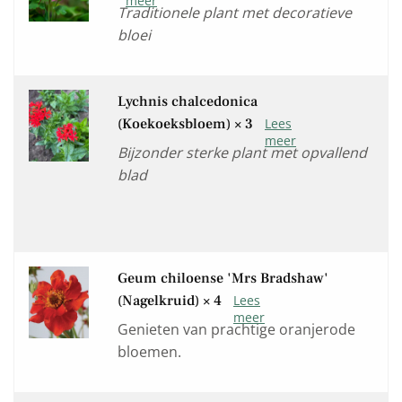
Traditionele plant met decoratieve
bloei
Lychnis chalcedonica
(Koekoeksbloem)
× 3
Bijzonder sterke plant met opvallend
blad
Geum chiloense 'Mrs Bradshaw'
(Nagelkruid)
× 4
Genieten van prachtige oranjerode
bloemen.