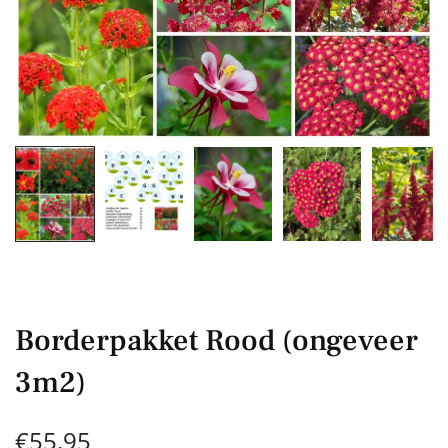
Borderpakket Rood (ongeveer
3m2)
€
55,95