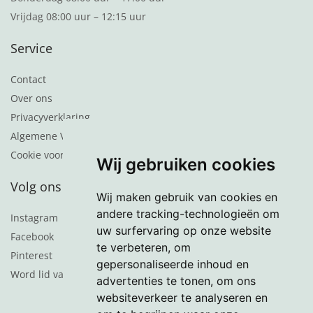
Vrijdag 08:00 uur – 12:15 uur
Service
Contact
Over ons
Privacyverklaring
Algemene Voorwaarden
Cookie voorkeuren
Wij gebruiken cookies
Volg ons
Wij maken gebruik van cookies en
andere tracking-technologieën om
Instagram
uw surfervaring op onze website
Facebook
te verbeteren, om
Pinterest
gepersonaliseerde inhoud en
Word lid van de nieuwsbrief
advertenties te tonen, om ons
websiteverkeer te analyseren en