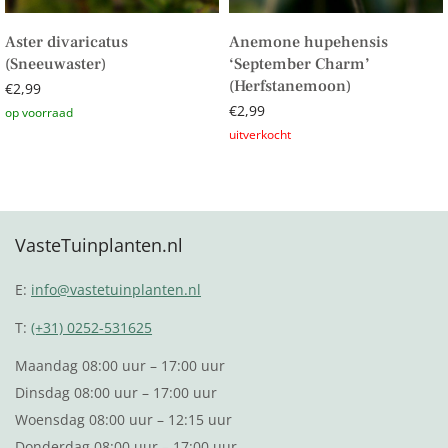
Aster divaricatus
Anemone hupehensis
(Sneeuwaster)
‘September Charm’
(Herfstanemoon)
€
2,99
€
2,99
Toevoegen aan winkelwagen
Lees verder
VasteTuinplanten.nl
E:
info@vastetuinplanten.nl
T:
(+31) 0252-531625
Maandag 08:00 uur – 17:00 uur
Dinsdag 08:00 uur – 17:00 uur
Woensdag 08:00 uur – 12:15 uur
Donderdag 08:00 uur – 17:00 uur