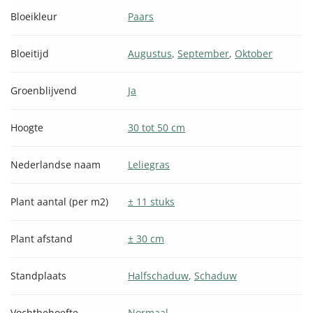
Bloeikleur
Paars
Bloeitijd
Augustus
,
September
,
Oktober
Groenblijvend
Ja
Hoogte
30 tot 50 cm
Nederlandse naam
Leliegras
Plant aantal (per m2)
± 11 stuks
Plant afstand
± 30 cm
Standplaats
Halfschaduw
,
Schaduw
Vochtbehoefte
Normaal