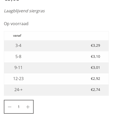
Laagblijvend siergras
Op voorraad
3-4
€
3,29
5-8
€
3,10
9-11
€
3,01
12-23
€
2,92
24-+
€
2,74