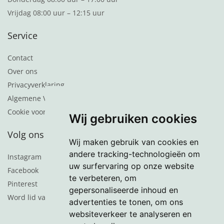
Vrijdag 08:00 uur – 12:15 uur
Service
Contact
Over ons
Privacyverklaring
Algemene Voorwaarden
Cookie voorkeuren
Wij gebruiken cookies
Volg ons
Wij maken gebruik van cookies en
andere tracking-technologieën om
Instagram
uw surfervaring op onze website
Facebook
te verbeteren, om
Pinterest
gepersonaliseerde inhoud en
Word lid van de nieuwsbrief
advertenties te tonen, om ons
websiteverkeer te analyseren en