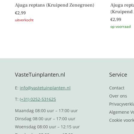
Ajuga reptans (Kruipend Zenegroen)
Ajuga rept
(Kruipend
€
2,99
€
2,99
Lees verder
Toevoegen 
VasteTuinplanten.nl
Service
E:
info@vastetuinplanten.nl
Contact
Over ons
T:
(+31) 0252-531625
Privacyverkl
Maandag 08:00 uur – 17:00 uur
Algemene V
Dinsdag 08:00 uur – 17:00 uur
Cookie voor
Woensdag 08:00 uur – 12:15 uur