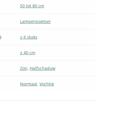
50 tot 80 cm
Lampenpoetser
)
± 6 stuks
± 40 cm
Zon
,
Halfschaduw
Normaal
,
Vochtig