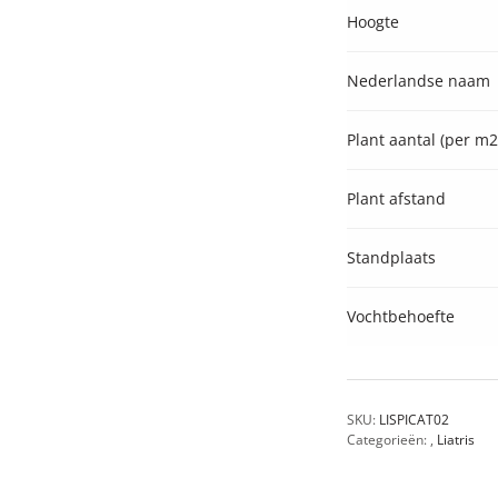
Hoogte
Nederlandse naam
Plant aantal (per m2
Plant afstand
Standplaats
Vochtbehoefte
SKU:
LISPICAT02
Categorieën:
,
Liatris