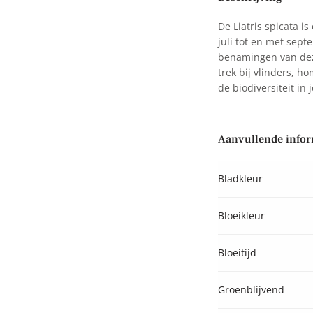
De Liatris spicata i
juli tot en met sept
benamingen van deze
trek bij vlinders, h
de biodiversiteit in j
Aanvullende infor
Bladkleur
Bloeikleur
Bloeitijd
Groenblijvend