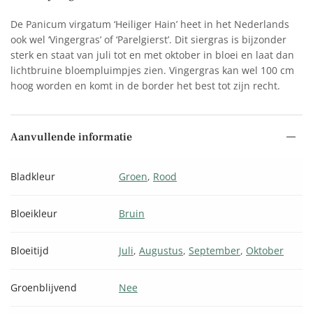
De Panicum virgatum ‘Heiliger Hain’ heet in het Nederlands
ook wel ‘Vingergras’ of ‘Parelgierst’. Dit siergras is bijzonder
sterk en staat van juli tot en met oktober in bloei en laat dan
lichtbruine bloempluimpjes zien. Vingergras kan wel 100 cm
hoog worden en komt in de border het best tot zijn recht.
Aanvullende informatie
Bladkleur
Groen
,
Rood
Bloeikleur
Bruin
Bloeitijd
Juli
,
Augustus
,
September
,
Oktober
Groenblijvend
Nee