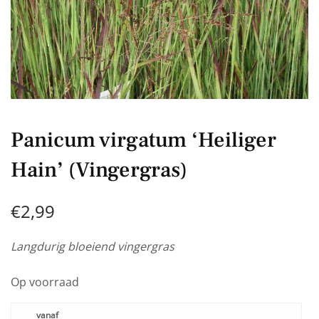
Panicum virgatum ‘Heiliger
Hain’ (Vingergras)
€
2,99
Langdurig bloeiend vingergras
Op voorraad