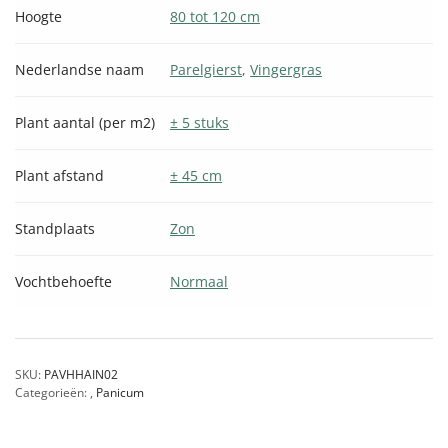
Hoogte
80 tot 120 cm
Nederlandse naam
Parelgierst
,
Vingergras
Plant aantal (per m2)
± 5 stuks
Plant afstand
± 45 cm
Standplaats
Zon
Vochtbehoefte
Normaal
SKU:
PAVHHAIN02
Categorieën:
,
Panicum