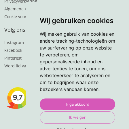
Privacyverklaring
Algemene Voorwaarden
Cookie voorkeuren
Wij gebruiken cookies
Volg ons
Wij maken gebruik van cookies en
andere tracking-technologieën om
Instagram
uw surfervaring op onze website
Facebook
te verbeteren, om
Pinterest
gepersonaliseerde inhoud en
Word lid van de nieuwsbrief
advertenties te tonen, om ons
websiteverkeer te analyseren en
om te begrijpen waar onze
bezoekers vandaan komen.
Ik ga akkoord
Ik weiger