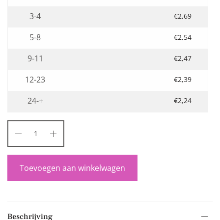
3-4
€
2,69
5-8
€
2,54
9-11
€
2,47
12-23
€
2,39
24-+
€
2,24
Toevoegen aan winkelwagen
Beschrijving