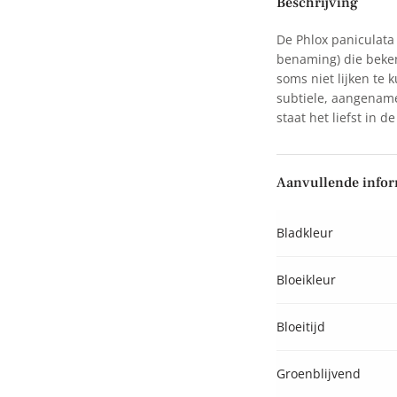
Beschrijving
De Phlox paniculata 
benaming) die beken
soms niet lijken te
subtiele, aangename 
staat het liefst in 
Aanvullende infor
Bladkleur
Bloeikleur
Bloeitijd
Groenblijvend