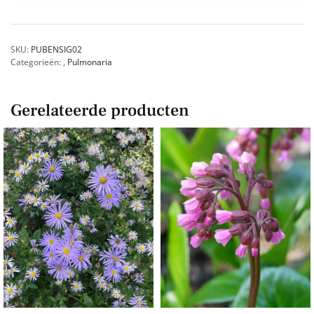
SKU:
PUBENSIG02
Categorieën:
,
Pulmonaria
Gerelateerde producten