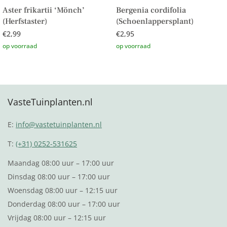
Aster frikartii ‘Mönch’
Bergenia cordifolia
(Herfstaster)
(Schoenlappersplant)
€
2,99
€
2,95
Toevoegen aan winkelwagen
Toevoegen aan winkelwagen
VasteTuinplanten.nl
E:
info@vastetuinplanten.nl
T:
(+31) 0252-531625
Maandag 08:00 uur – 17:00 uur
Dinsdag 08:00 uur – 17:00 uur
Woensdag 08:00 uur – 12:15 uur
Donderdag 08:00 uur – 17:00 uur
Vrijdag 08:00 uur – 12:15 uur