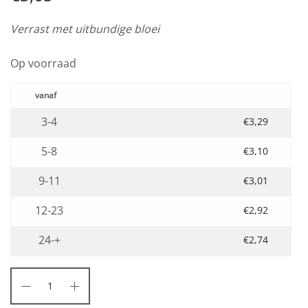
Verrast met uitbundige bloei
Op voorraad
3-4
€
3,29
5-8
€
3,10
9-11
€
3,01
12-23
€
2,92
24-+
€
2,74