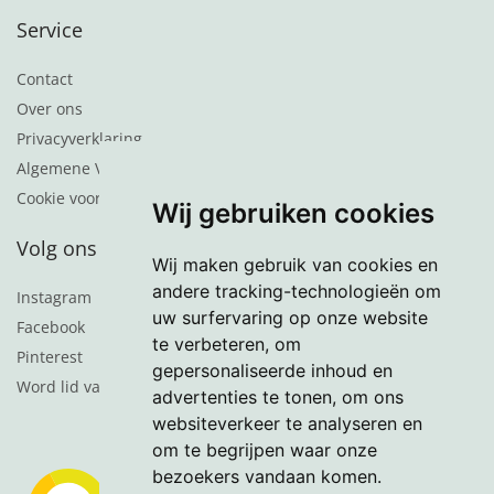
Service
Contact
Over ons
Privacyverklaring
Algemene Voorwaarden
Cookie voorkeuren
Wij gebruiken cookies
Volg ons
Wij maken gebruik van cookies en
andere tracking-technologieën om
Instagram
uw surfervaring op onze website
Facebook
te verbeteren, om
Pinterest
gepersonaliseerde inhoud en
Word lid van de nieuwsbrief
advertenties te tonen, om ons
websiteverkeer te analyseren en
om te begrijpen waar onze
bezoekers vandaan komen.