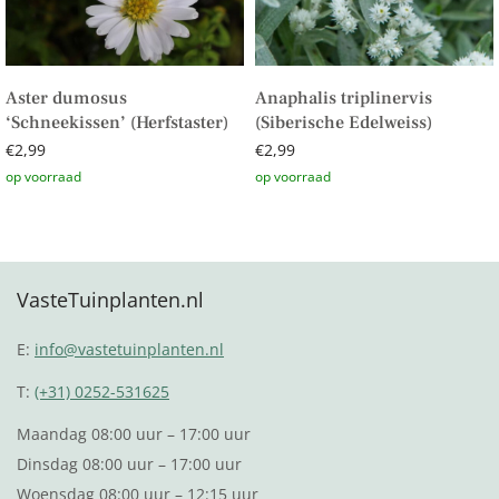
Aster dumosus
Anaphalis triplinervis
‘Schneekissen’ (Herfstaster)
(Siberische Edelweiss)
€
2,99
€
2,99
Toevoegen aan winkelwagen
Toevoegen aan winkelwagen
VasteTuinplanten.nl
E:
info@vastetuinplanten.nl
T:
(+31) 0252-531625
Maandag 08:00 uur – 17:00 uur
Dinsdag 08:00 uur – 17:00 uur
Woensdag 08:00 uur – 12:15 uur