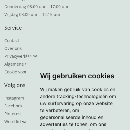
Donderdag 08:00 uur – 17:00 uur
Vrijdag 08:00 uur – 12:15 uur
Service
Contact
Over ons
Privacyverklaring
Algemene Voorwaarden
Cookie voorkeuren
Wij gebruiken cookies
Volg ons
Wij maken gebruik van cookies en
andere tracking-technologieën om
Instagram
uw surfervaring op onze website
Facebook
te verbeteren, om
Pinterest
gepersonaliseerde inhoud en
Word lid van de nieuwsbrief
advertenties te tonen, om ons