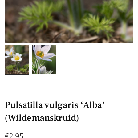
Pulsatilla vulgaris ‘Alba’
(Wildemanskruid)
€
2,95