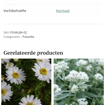
Vochtbehoefte
Normaal
SKU:
PUVALBA-02
Categorieën:
,
Pulsatilla
Gerelateerde producten