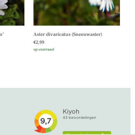
n’
Aster divaricatus (Sneeuwaster)
€
2,99
Toevoegen aan winkelwagen