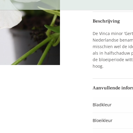
Beschrijving
De Vinca minor ‘Gert
Nederlandse benami
misschien wel de id
als in halfschaduw p
de bloeiperiode wit
hoog.
Aanvullende infor
Bladkleur
Bloeikleur