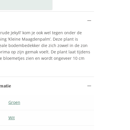
rude Jekyll’ kom je ook wel tegen onder de
ng ‘Kleine Maagdenpalm’. Deze plant is
eale bodembedekker die zich zowel in de zon
rima op zijn gemak voelt. De plant laat tijdens
te bloemetjes zien en wordt ongeveer 10 cm
matie
Groen
Wit