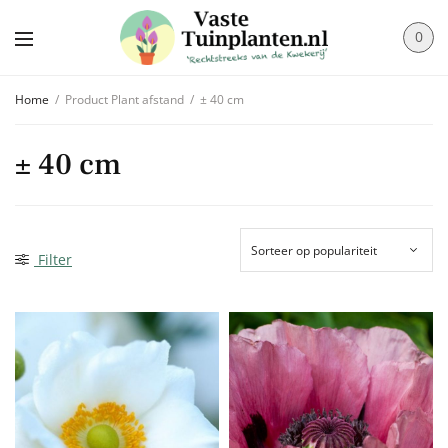
0
Home
/
Product Plant afstand
/
± 40 cm
± 40 cm
Filter