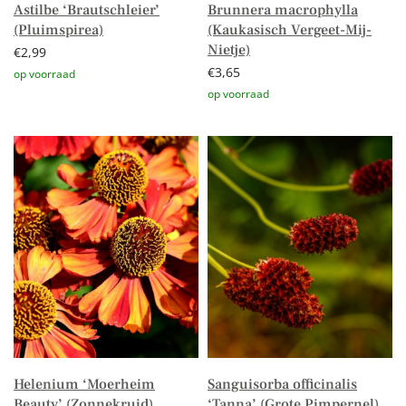
Astilbe ‘Brautschleier’
Brunnera macrophylla
(Pluimspirea)
(Kaukasisch Vergeet-Mij-
Nietje)
€
2,99
€
3,65
Toevoegen aan winkelwagen
Toevoegen aan winkelwagen
Helenium ‘Moerheim
Sanguisorba officinalis
Beauty’ (Zonnekruid)
‘Tanna’ (Grote Pimpernel)