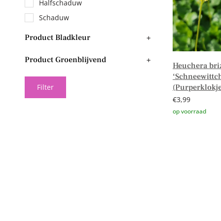
Halfschaduw
Schaduw
Product Bladkleur
+
Product Groenblijvend
+
Heuchera bri
‘Schneewittc
(Purperklokje
Filter
€
3,99
Toevoegen aa