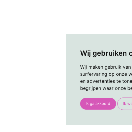
Wij gebruiken 
Wij maken gebruik van
surfervaring op onze w
en advertenties te ton
begrijpen waar onze b
Ik ga akkoord
Ik w