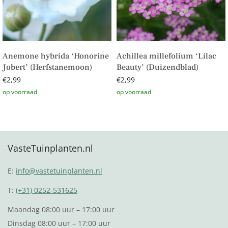
Anemone hybrida ‘Honorine
Achillea millefolium ‘Lilac
Jobert’ (Herfstanemoon)
Beauty’ (Duizendblad)
€
2,99
€
2,99
Toevoegen aan winkelwagen
Toevoegen aan winkelwagen
VasteTuinplanten.nl
E:
info@vastetuinplanten.nl
T:
(+31) 0252-531625
Maandag 08:00 uur – 17:00 uur
Dinsdag 08:00 uur – 17:00 uur