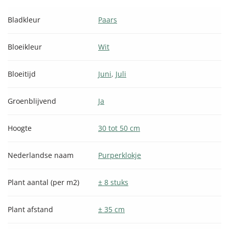
Bladkleur
Paars
Bloeikleur
Wit
Bloeitijd
Juni
,
Juli
Groenblijvend
Ja
Hoogte
30 tot 50 cm
Nederlandse naam
Purperklokje
Plant aantal (per m2)
± 8 stuks
Plant afstand
± 35 cm