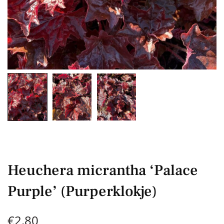
Heuchera micrantha ‘Palace
Purple’ (Purperklokje)
€
2,80