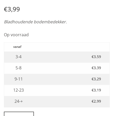
€
3,99
Bladhoudende bodembedekker.
Op voorraad
3-4
€
3,59
5-8
€
3,39
9-11
€
3,29
12-23
€
3,19
24-+
€
2,99