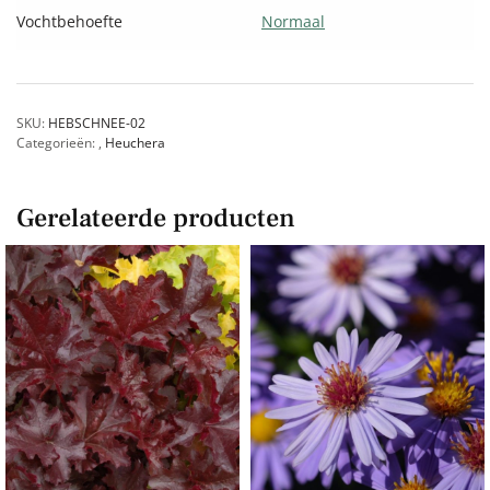
Vochtbehoefte
Normaal
SKU:
HEBSCHNEE-02
Categorieën:
,
Heuchera
Gerelateerde producten