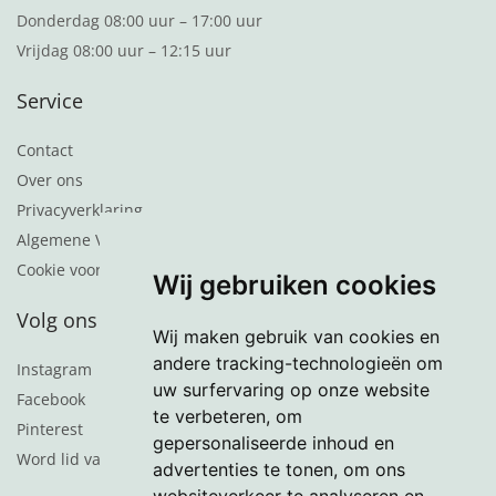
Donderdag 08:00 uur – 17:00 uur
Vrijdag 08:00 uur – 12:15 uur
Service
Contact
Over ons
Privacyverklaring
Algemene Voorwaarden
Cookie voorkeuren
Wij gebruiken cookies
Volg ons
Wij maken gebruik van cookies en
andere tracking-technologieën om
Instagram
uw surfervaring op onze website
Facebook
te verbeteren, om
Pinterest
gepersonaliseerde inhoud en
Word lid van de nieuwsbrief
advertenties te tonen, om ons