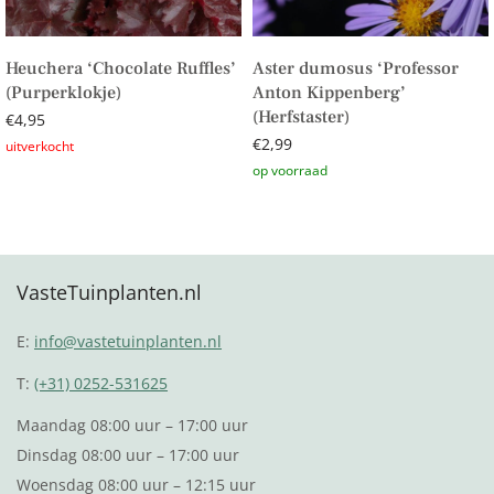
Heuchera ‘Chocolate Ruffles’
Aster dumosus ‘Professor
(Purperklokje)
Anton Kippenberg’
(Herfstaster)
€
4,95
€
2,99
Lees verder
Toevoegen aan winkelwagen
VasteTuinplanten.nl
E:
info@vastetuinplanten.nl
T:
(+31) 0252-531625
Maandag 08:00 uur – 17:00 uur
Dinsdag 08:00 uur – 17:00 uur
Woensdag 08:00 uur – 12:15 uur