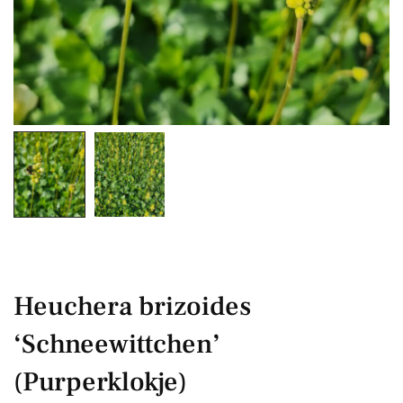
Heuchera brizoides
‘Schneewittchen’
(Purperklokje)