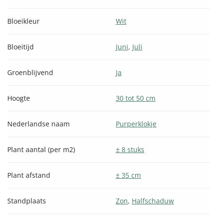
Bloeikleur
Wit
Bloeitijd
Juni
,
Juli
Groenblijvend
Ja
Hoogte
30 tot 50 cm
Nederlandse naam
Purperklokje
Plant aantal (per m2)
± 8 stuks
Plant afstand
± 35 cm
Standplaats
Zon
,
Halfschaduw