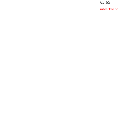
€
3,65
Lees verder