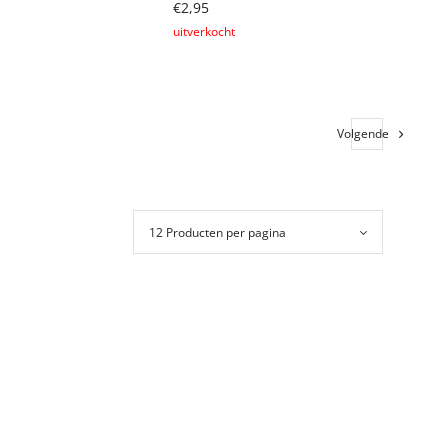
€
2,95
er
Lees verder
Volgende