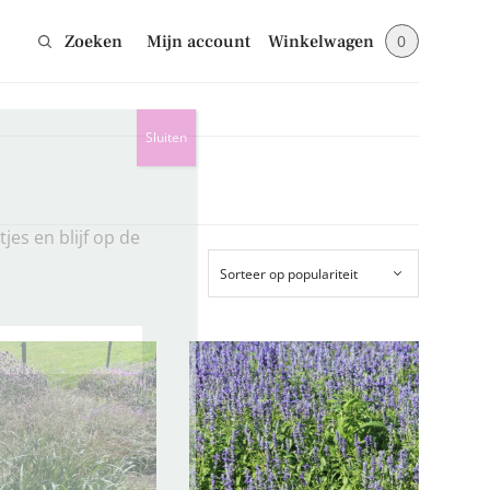
Zoeken
Mijn account
Winkelwagen
0
Sluiten
jes en blijf op de