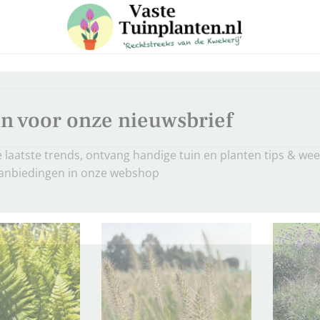
 in voor onze nieuwsbrief
e laatste trends, ontvang handige tuin en planten tips & weet
aanbiedingen in onze webshop